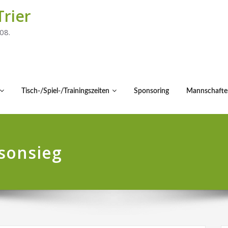
Trier
08.
Tisch-/Spiel-/Trainingszeiten
Sponsoring
Mannschafte
isonsieg