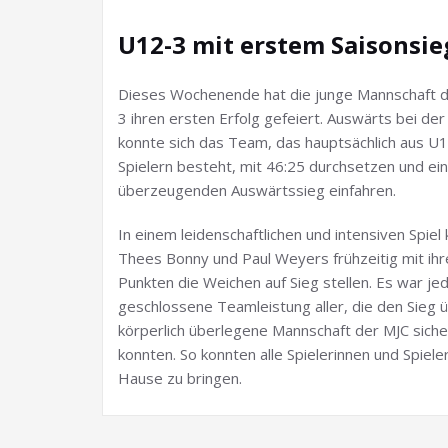
U12-3 mit erstem Saisonsie
Dieses Wochenende hat die junge Mannschaft 
3 ihren ersten Erfolg gefeiert. Auswärts bei der
konnte sich das Team, das hauptsächlich aus U
Spielern besteht, mit 46:25 durchsetzen und ei
überzeugenden Auswärtssieg einfahren.
In einem leidenschaftlichen und intensiven Spiel
Thees Bonny und Paul Weyers frühzeitig mit ihr
Punkten die Weichen auf Sieg stellen. Es war je
geschlossene Teamleistung aller, die den Sieg ü
körperlich überlegene Mannschaft der MJC siche
konnten. So konnten alle Spielerinnen und Spiele
Hause zu bringen.