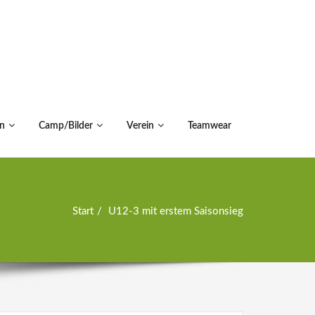
n
Camp/Bilder
Verein
Teamwear
Start
U12-3 mit erstem Saisonsieg