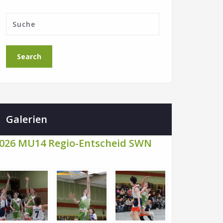
Galerien
026 MU14 Regio-Entscheid SWN