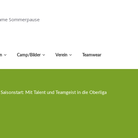
holsame Sommerpause
n
Camp/Bilder
Verein
Teamwear
aisonstart: Mit Talent und Teamgeist in die Oberliga