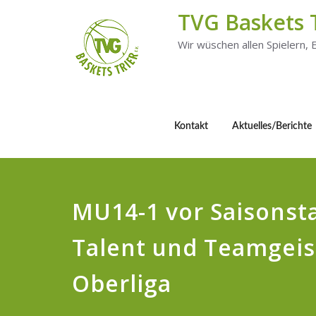
TVG Baskets 
Wir wüschen allen Spielern,
Kontakt
Aktuelles/Berichte
MU14-1 vor Saisonsta
Talent und Teamgeist
Oberliga