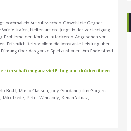
ngs nochmal ein Ausrufezeichen. Obwohl die Gegner
ürfe trafen, hielten unsere Jungs in der Verteidigung
ig Probleme den Korb zu attackieren. Abgesehen von
. Erfreulich fiel vor allem die konstante Leistung über
re Führung über das ganze Spiel ausbauen. Am Ende stand
eisterschaften ganz viel Erfolg und drücken ihnen
o Brühl, Marco Classen, Joey Giordani, Julian Görgen,
, Milo Treitz, Peter Weinandy, Kenan Yilmaz,