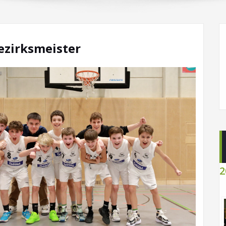
ezirksmeister
2