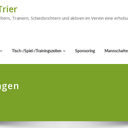
Trier
 Eltern, Trainern, Schiedsrichtern und aktiven im Verein eine er
Tisch-/Spiel-/Trainingszeiten
Sponsoring
Mannschafte
agen