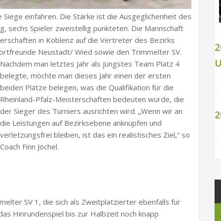
Siege einfahren. Die Stärke ist die Ausgeglichenheit des
, sechs Spieler zweistellig punkteten. Die Mannschaft
erschaften in Koblenz auf die Vertreter des Bezirks
2
portfreunde Neustadt/ Wied sowie den Trimmelter SV.
U
Nachdem man letztes Jahr als jüngstes Team Platz 4
belegte, möchte man dieses Jahr einen der ersten
beiden Plätze belegen, was die Qualifikation für die
Rheinland-Pfalz-Meisterschaften bedeuten würde, die
der Sieger des Turniers ausrichten wird. „Wenn wir an
2
die Leistungen auf Bezirksebene anknüpfen und
verletzungsfrei bleiben, ist das ein realistisches Ziel,“ so
Coach Finn Jöchel.
lter SV 1, die sich als Zweitplatzierter ebenfalls für
 das Hinrundenspiel bis zur Halbzeit noch knapp