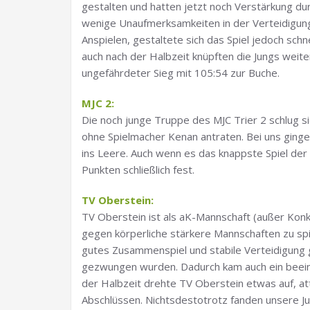
gestalten und hatten jetzt noch Verstärkung d
wenige Unaufmerksamkeiten in der Verteidigung
Anspielen, gestaltete sich das Spiel jedoch schn
auch nach der Halbzeit knüpften die Jungs weite
ungefährdeter Sieg mit 105:54 zur Buche.
MJC 2:
Die noch junge Truppe des MJC Trier 2 schlug s
ohne Spielmacher Kenan antraten. Bei uns gingen
ins Leere. Auch wenn es das knappste Spiel der 
Punkten schließlich fest.
TV Oberstein:
TV Oberstein ist als aK-Mannschaft (außer Kon
gegen körperliche stärkere Mannschaften zu spi
gutes Zusammenspiel und stabile Verteidigung 
gezwungen wurden. Dadurch kam auch ein beein
der Halbzeit drehte TV Oberstein etwas auf, a
Abschlüssen. Nichtsdestotrotz fanden unsere J