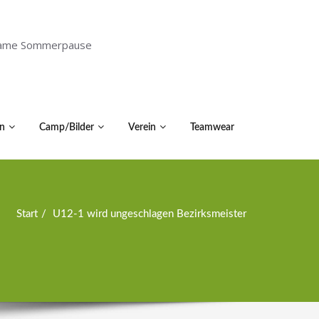
holsame Sommerpause
n
Camp/Bilder
Verein
Teamwear
Start
U12-1 wird ungeschlagen Bezirksmeister