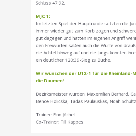
Schluss 47:92.
MJC 1:
Im letzten Spiel der Hauptrunde setzten die Ju
immer wieder gut zum Korb zogen und schwere W
gut dagegen und hatten im eigenen Angriff wen
den Freiwürfen saßen auch die Würfe von draußen
die Achtel hinweg auf und die Jungs konnten ih
ein deutlicher 120:39-Sieg zu Buche.
Wir wünschen der U12-1 für die Rheinland-M
die Daumen!
Bezirksmeister wurden: Maxemilian Berhard, Carl
Bence Holicska, Tadas Paulauskas, Noah Schultz
Trainer: Finn Jöchel
Co-Trainer: Till Kappes