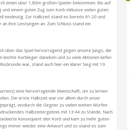
urch einen über 1,80m großen Spieler bekommen. Bis auf
 und einem guten Zug zum Korb inklusive vielen guten
ell eindeutig. Zur Halbzeit stand es bereits 61:20 und
r an ihre Leistungen an. Zum Schluss stand ein
ich über das Spiel hervorragend gegen unsere Jungs, die
 leichte Korbleger daneben und zu viele Aktionen liefen
Rückrunde war, stand auch hier ein klarer Sieg mit 19
kurrenz) eine hervorragende Mannschaft, um zu lernen
elen. Die erste Halbzeit war vor allem durch unser
geprägt, wodurch die Gegner zu vielen weiten Würfen
druckendes Halbzeitergebnis mit 13:44 zu Stande. Nach
ttackierte konsequent den Korb und kam zu mehr guten
ungs immer wieder eine Antwort und so stand es zum