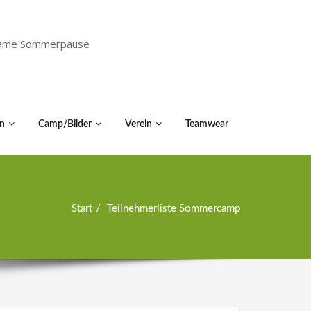
holsame Sommerpause
n
Camp/Bilder
Verein
Teamwear
Start
Teilnehmerliste Sommercamp