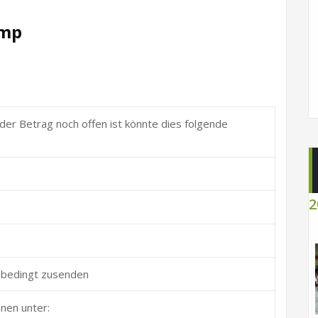
amp
 der Betrag noch offen ist könnte dies folgende
2
unbedingt zusenden
nen unter: