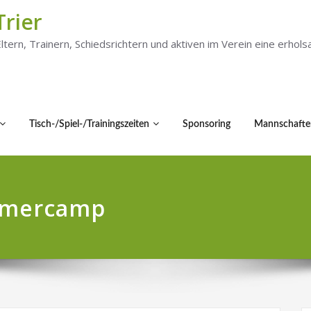
Trier
 Eltern, Trainern, Schiedsrichtern und aktiven im Verein eine er
Tisch-/Spiel-/Trainingszeiten
Sponsoring
Mannschafte
mmercamp