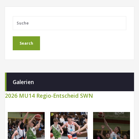
Galerien
2026 MU14 Regio-Entscheid SWN