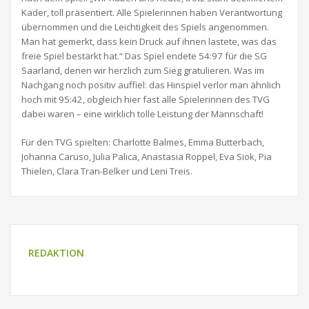
Kader, toll präsentiert. Alle Spielerinnen haben Verantwortung
übernommen und die Leichtigkeit des Spiels angenommen.
Man hat gemerkt, dass kein Druck auf ihnen lastete, was das
freie Spiel bestärkt hat.“ Das Spiel endete 54:97 für die SG
Saarland, denen wir herzlich zum Sieg gratulieren. Was im
Nachgang noch positiv auffiel: das Hinspiel verlor man ähnlich
hoch mit 95:42, obgleich hier fast alle Spielerinnen des TVG
dabei waren – eine wirklich tolle Leistung der Mannschaft!
Für den TVG spielten: Charlotte Balmes, Emma Butterbach,
Johanna Caruso, Julia Palica, Anastasia Roppel, Eva Siok, Pia
Thielen, Clara Tran-Belker und Leni Treis.
REDAKTION