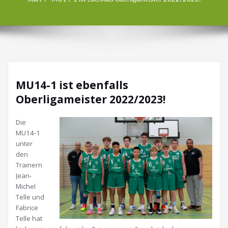
MU14-1 ist ebenfalls
Oberligameister 2022/2023!
Die
MU14-1
unter
den
Trainern
Jean-
Michel
Telle und
Fabrice
Telle hat