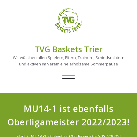
TVG Baskets Trier
Wir wüschen allen Spielern, Eltern, Trainern, Schiedsrichtern
und aktiven im Verein eine erholsame Sommerpause
NAVIGATION
UMSCHALTEN
MU14-1 ist ebenfalls
Oberligameister 2022/2023!
Start
MU14-1 ist ebenfalls Oberligameister 2022/2023!