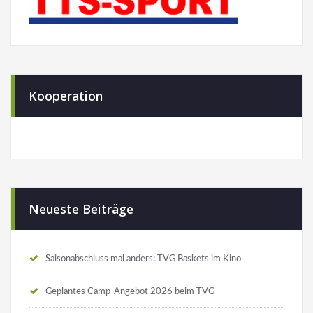
Kooperation
Neueste Beiträge
Saisonabschluss mal anders: TVG Baskets im Kino
Geplantes Camp-Angebot 2026 beim TVG