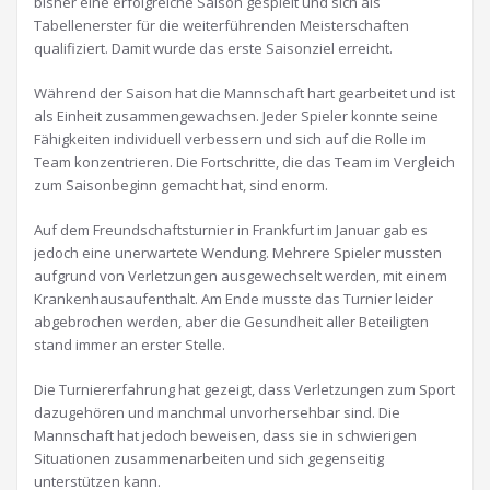
bisher eine erfolgreiche Saison gespielt und sich als
Tabellenerster für die weiterführenden Meisterschaften
qualifiziert. Damit wurde das erste Saisonziel erreicht.
Während der Saison hat die Mannschaft hart gearbeitet und ist
als Einheit zusammengewachsen. Jeder Spieler konnte seine
Fähigkeiten individuell verbessern und sich auf die Rolle im
Team konzentrieren. Die Fortschritte, die das Team im Vergleich
zum Saisonbeginn gemacht hat, sind enorm.
Auf dem Freundschaftsturnier in Frankfurt im Januar gab es
jedoch eine unerwartete Wendung. Mehrere Spieler mussten
aufgrund von Verletzungen ausgewechselt werden, mit einem
Krankenhausaufenthalt. Am Ende musste das Turnier leider
abgebrochen werden, aber die Gesundheit aller Beteiligten
stand immer an erster Stelle.
Die Turniererfahrung hat gezeigt, dass Verletzungen zum Sport
dazugehören und manchmal unvorhersehbar sind. Die
Mannschaft hat jedoch beweisen, dass sie in schwierigen
Situationen zusammenarbeiten und sich gegenseitig
unterstützen kann.