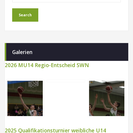
Galerien
2026 MU14 Regio-Entscheid SWN
2025 Qualifikationsturnier weibliche U14