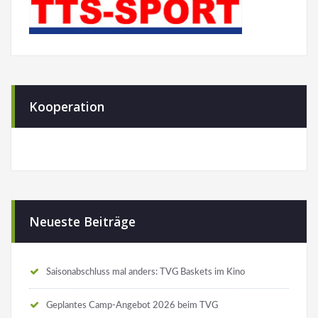
Kooperation
Neueste Beiträge
Saisonabschluss mal anders: TVG Baskets im Kino
Geplantes Camp-Angebot 2026 beim TVG