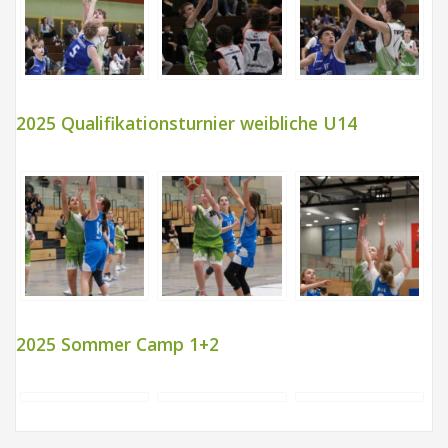
2025 Qualifikationsturnier weibliche U14
2025 Sommer Camp 1+2