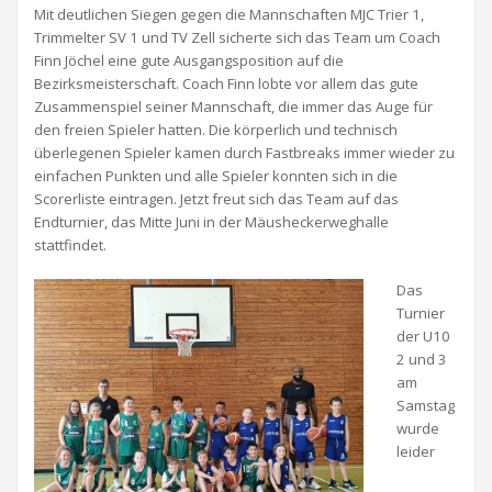
Mit deutlichen Siegen gegen die Mannschaften MJC Trier 1,
Trimmelter SV 1 und TV Zell sicherte sich das Team um Coach
Finn Jöchel eine gute Ausgangsposition auf die
Bezirksmeisterschaft. Coach Finn lobte vor allem das gute
Zusammenspiel seiner Mannschaft, die immer das Auge für
den freien Spieler hatten. Die körperlich und technisch
überlegenen Spieler kamen durch Fastbreaks immer wieder zu
einfachen Punkten und alle Spieler konnten sich in die
Scorerliste eintragen. Jetzt freut sich das Team auf das
Endturnier, das Mitte Juni in der Mäusheckerweghalle
stattfindet.
Das
Turnier
der U10
2 und 3
am
Samstag
wurde
leider