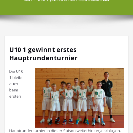
U10 1 gewinnt erstes
Hauptrundenturnier
Die U10
1 bleibt
auch
beim
ersten
Hauptrundenturnier in dieser Saison weiterhin ungeschlagen.