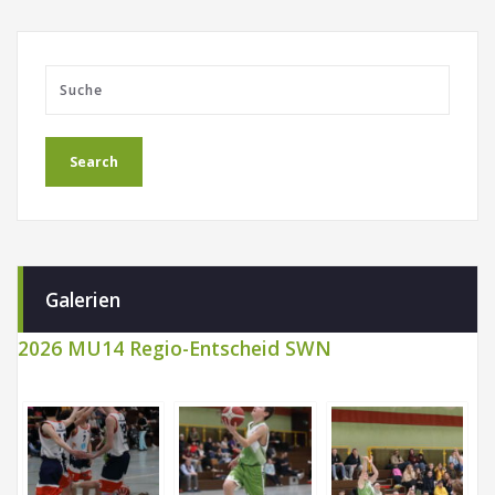
Galerien
2026 MU14 Regio-Entscheid SWN