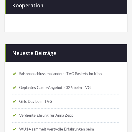
Kooperation
Neueste Beiträge
Saisonabschluss mal anders: TVG Baskets im Kino
Geplantes Camp-Angebot 2026 beim TVG
Girls Day beim TVG
Verdiente Ehrung für Anna Zepp
WU14 sammelt wertvolle Erfahrungen beim