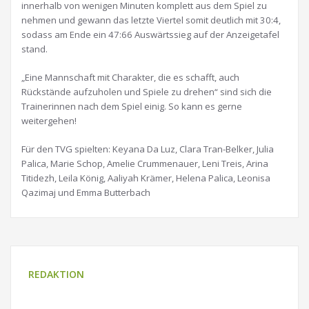
innerhalb von wenigen Minuten komplett aus dem Spiel zu
nehmen und gewann das letzte Viertel somit deutlich mit 30:4,
sodass am Ende ein 47:66 Auswärtssieg auf der Anzeigetafel
stand.
„Eine Mannschaft mit Charakter, die es schafft, auch
Rückstände aufzuholen und Spiele zu drehen“ sind sich die
Trainerinnen nach dem Spiel einig. So kann es gerne
weitergehen!
Für den TVG spielten: Keyana Da Luz, Clara Tran-Belker, Julia
Palica, Marie Schop, Amelie Crummenauer, Leni Treis, Arina
Titidezh, Leila König, Aaliyah Krämer, Helena Palica, Leonisa
Qazimaj und Emma Butterbach
REDAKTION