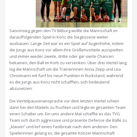
Saisonsieg gegen den TV Bitburg wollte die Mannschaft im
darauffolgenden Spiel in Konz die Siegesserie weiter
ausbauen. Lange Zeit war es ein Spiel auf Augenhöhe, indem
die Jungs aus Konz vor allem ihre Größenvorteile ausspielten
und immer wieder zweite, dritte oder gar vierte Chancen
bekamen, den Ball im Korb zu versenken. Über drei Viertel lang
lag die Mannschaft um die Trainerinnen Anna Zepp und Lea
Christmann mit fünf bis neun Punkten in Rückstand, während
es die Jungs aus Konz nicht schafften, sich bedeutend
abzusetzen.
Die Viertelpausenansprache vor dem letzten Viertel schien
dann bei den Mädels zu fruchten und legte im gesamten Team
einen Schalter um. Ein ums andere Mal schaffte es das TVG
Team sich durch aggressive und präsente Defense die Bälle zu
„klauen“ und lief einen Fastbreak nach dem anderen. Den
Spielerinnen gelang es, die gesamte Konzer Mannschaft