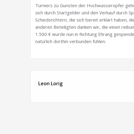
Turniers zu Gunsten der Hochwasseropfer gehen 
sich durch Startgelder und den Verkauf durch Sp
Schiedsrichtern, die sich bereit erklärt haben, d
anderen Beteiligten danken wir, die einen reibu
1.500 € wurde nun in Richtung Ehrang gespendet
natürlich dorthin verbunden fühlen.
Leon Lorig