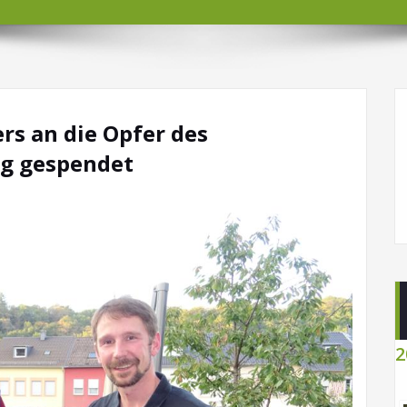
rs an die Opfer des
ng gespendet
2