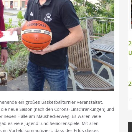
2
U
2
nende ein großes Basketballturnier veranstaltet.
uf die neue Saison (nach den Corona-Einschränkungen) und
der neuen Halle am Mäusheckerweg. Es waren viele
b es viele Jugend- und Seniorenspiele. Mit allen
 im Vorfeld kommuniziert, dass der Erlös dieses