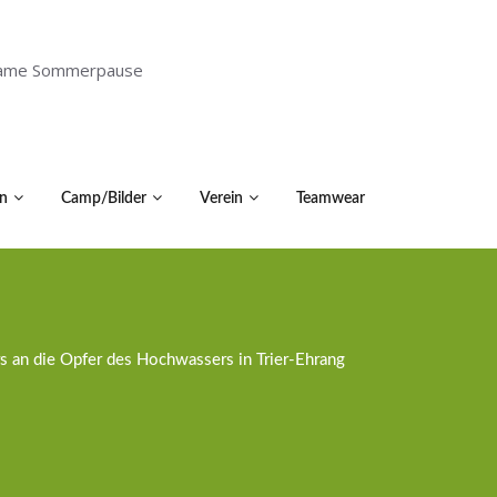
holsame Sommerpause
n
Camp/Bilder
Verein
Teamwear
rs an die Opfer des Hochwassers in Trier-Ehrang