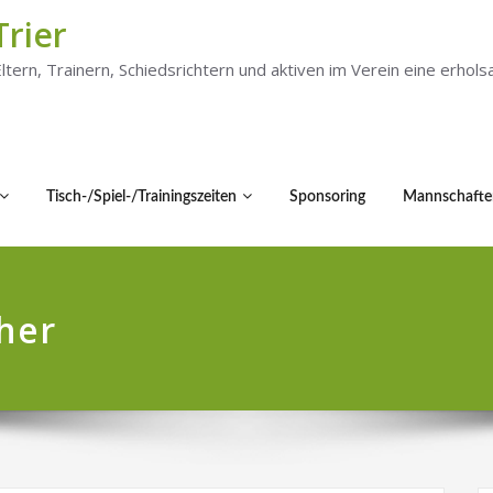
Trier
 Eltern, Trainern, Schiedsrichtern und aktiven im Verein eine er
Tisch-/Spiel-/Trainingszeiten
Sponsoring
Mannschafte
her