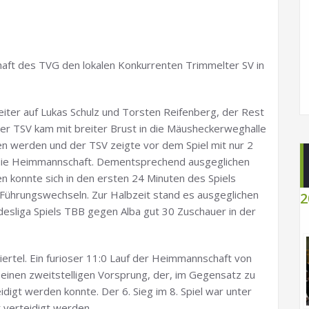
ft des TVG den lokalen Konkurrenten Trimmelter SV in
iter auf Lukas Schulz und Torsten Reifenberg, der Rest
er TSV kam mit breiter Brust in die Mäusheckerweghalle
en werden und der TSV zeigte vor dem Spiel mit nur 2
ie die Heimmannschaft. Dementsprechend ausgeglichen
n konnte sich in den ersten 24 Minuten des Spiels
n Führungswechseln. Zur Halbzeit stand es ausgeglichen
2
ndesliga Spiels TBB gegen Alba gut 30 Zuschauer in der
Viertel. Ein furioser 11:0 Lauf der Heimmannschaft von
 einen zweitstelligen Vorsprung, der, im Gegensatz zu
digt werden konnte. Der 6. Sieg im 8. Spiel war unter
 verteidigt werden.