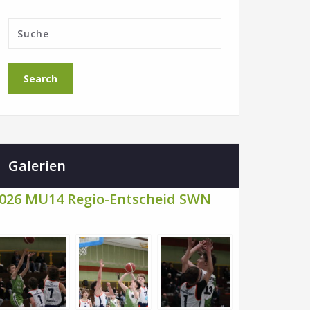
Galerien
026 MU14 Regio-Entscheid SWN