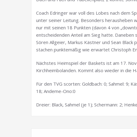
Coach Edringer war voll des Lobes nach dem Spi
unter seiner Leitung. Besonders herausheben w
nur mit seinen 18 Punkten (davon 4 von „downt
entscheidenden Anteil am Sieg hatte. Daneben 
Sören Allgeier, Markus Kästner und Sean Black p
stachen punktemäßig wie erwartet Christoph Em
Nächstes Heimspiel der Baskets ist am 17. No
Kirchheimbolanden. Kommt also wieder in die Ha
Für den TVG scorten: Goldbach: 0; Sahmel: 9; Käst
18; Andeme-Ono:0
Dreier: Black, Sahmel (je 1); Schermann: 2; Henkel