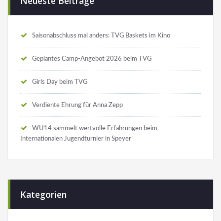
Neueste Beiträge
Saisonabschluss mal anders: TVG Baskets im Kino
Geplantes Camp-Angebot 2026 beim TVG
Girls Day beim TVG
Verdiente Ehrung für Anna Zepp
WU14 sammelt wertvolle Erfahrungen beim
Internationalen Jugendturnier in Speyer
Kategorien