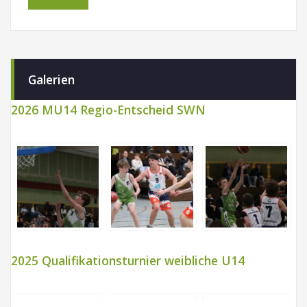
Galerien
2026 MU14 Regio-Entscheid SWN
2025 Qualifikationsturnier weibliche U14