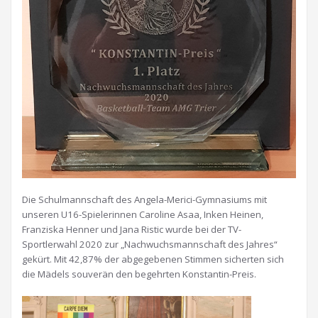
Die Schulmannschaft des Angela-Merici-Gymnasiums mit
unseren U16-Spielerinnen Caroline Asaa, Inken Heinen,
Franziska Henner und Jana Ristic wurde bei der TV-
Sportlerwahl 2020 zur „Nachwuchsmannschaft des Jahres“
gekürt. Mit 42,87% der abgegebenen Stimmen sicherten sich
die Mädels souverän den begehrten Konstantin-Preis.