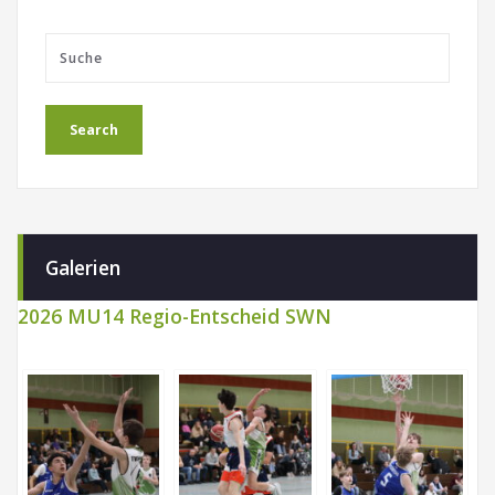
Galerien
2026 MU14 Regio-Entscheid SWN