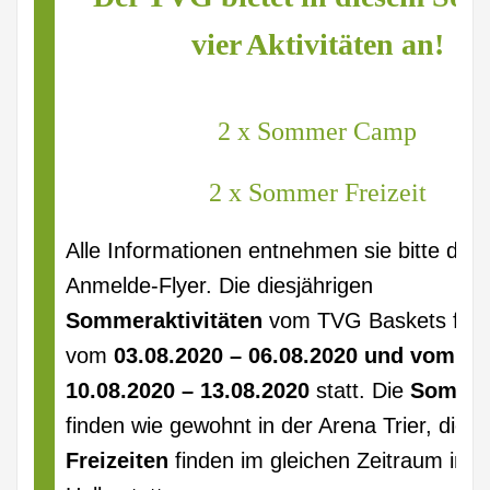
vier Aktivitäten an!
2 x Sommer Camp
2 x Sommer Freizeit
Alle Informationen entnehmen sie bitte dem
Anmelde-Flyer. Die diesjährigen
Sommeraktivitäten
vom TVG Baskets find
vom
03.08.2020 – 06.08.2020 und vom
10.08.2020 – 13.08.2020
statt. Die
Somme
finden wie gewohnt in der Arena Trier, die
S
Freizeiten
finden im gleichen Zeitraum in 