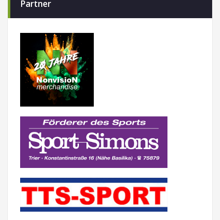
Partner