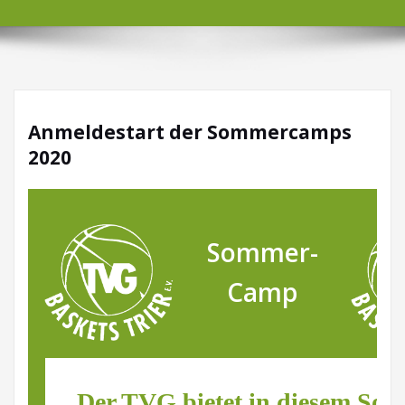
Anmeldestart der Sommercamps
2020
Sommer-
Camp
Der TVG bietet in diesem So