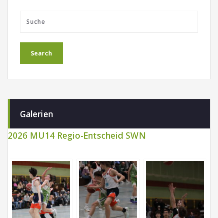
Galerien
2026 MU14 Regio-Entscheid SWN