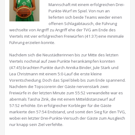
Mannschaft mit einem erfolgreichen Drei-
Punkte-Wurf im Spiel. Von nun an
lieferten sich beide Teams wieder einen
offenen Schlagabtausch, die Führung
wechselte von Angriff zu Angriff ehe der TVG am Ende des
Viertels mit vier erfolgreichen Freiwürfen (41:37) eine minimale
Führung erzielen konnte.
Nachdem sich die Neustädterinnen bis zur Mitte des letzten
Viertels nochmal auf zwei Punkte herankämpfen konnten
(47:45) brachten Punkte durch Annika Binder, Jule Stark und
Lea Christmann mit einem 5:0-Lauf die erste kleine
Vorentscheidung. Doch das Spiel blieb bis zum Ende spannend.
Nachdem die Topscorerin der Gäste nervenstark zwei
Freiwürfe in der letzten Minute zum 55:52 verwandelte war es
abermals Taisha Zink, die mit einem Mitteldistanzwurf auf
57:52 erhöhte. Ein erfolgreicher Korbleger für die Gäste
markierte den 57:54 Endstand, und somit den Sieg für den TVG,
wobei ein letzter Drei-Punkte-Versuch der Gäste zum Ausgleich
nur knapp sein Ziel verfehlte.