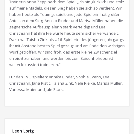
Trainerin Anna Zepp nach dem Spiel: „Ich bin glücklich und stolz
auf meine Mädels, diesen Sieg haben sie sich so verdient. Wir
haben heute als Team gespielt und jede Spielerin hat großen
Anteil an dem Sieg. Annika Binder und Marisa Müller haben die
gegnerische Aufbauspielerin stark verteidigt und Lea
Christmann hat ihre Freiwürfe heute sehr sicher verwandelt.
Dazu hat Taisha Zink als U16-Spielerin des jüngeren Jahrgangs
ihr mit Abstand bestes Spiel gezeigt und am Ende den wichtigen
Wurf getroffen. Wir sind froh, das erste kleine Zwischenziel
erreicht zu haben und werden bis zum Saisonhöhepunkt
weiterfokussiert trainieren.“
Für den TVG spielten: Annika Binder, Sophie Eveno, Lea
Christmann, Jana Ristic, Taisha Zink, Nele Rielke, Marisa Müller,
Vanessa Maier und Jule Stark.
Leon Lorig