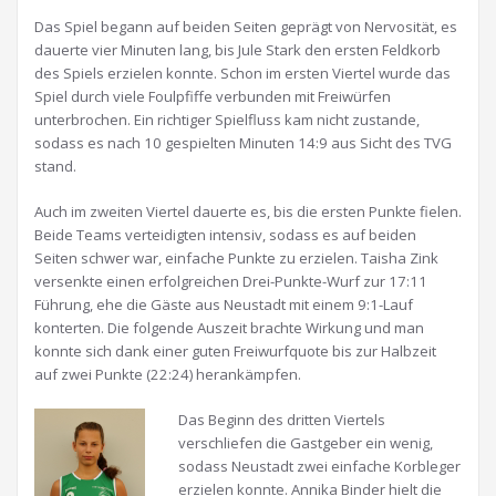
Das Spiel begann auf beiden Seiten geprägt von Nervosität, es
dauerte vier Minuten lang, bis Jule Stark den ersten Feldkorb
des Spiels erzielen konnte. Schon im ersten Viertel wurde das
Spiel durch viele Foulpfiffe verbunden mit Freiwürfen
unterbrochen. Ein richtiger Spielfluss kam nicht zustande,
sodass es nach 10 gespielten Minuten 14:9 aus Sicht des TVG
stand.
Auch im zweiten Viertel dauerte es, bis die ersten Punkte fielen.
Beide Teams verteidigten intensiv, sodass es auf beiden
Seiten schwer war, einfache Punkte zu erzielen. Taisha Zink
versenkte einen erfolgreichen Drei-Punkte-Wurf zur 17:11
Führung, ehe die Gäste aus Neustadt mit einem 9:1-Lauf
konterten. Die folgende Auszeit brachte Wirkung und man
konnte sich dank einer guten Freiwurfquote bis zur Halbzeit
auf zwei Punkte (22:24) herankämpfen.
Das Beginn des dritten Viertels
verschliefen die Gastgeber ein wenig,
sodass Neustadt zwei einfache Korbleger
erzielen konnte. Annika Binder hielt die