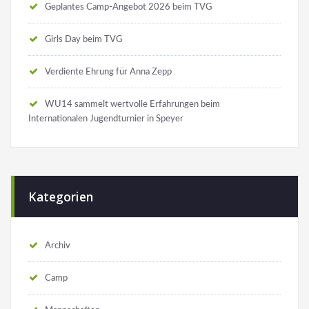
Geplantes Camp-Angebot 2026 beim TVG
Girls Day beim TVG
Verdiente Ehrung für Anna Zepp
WU14 sammelt wertvolle Erfahrungen beim
Internationalen Jugendturnier in Speyer
Kategorien
Archiv
Camp