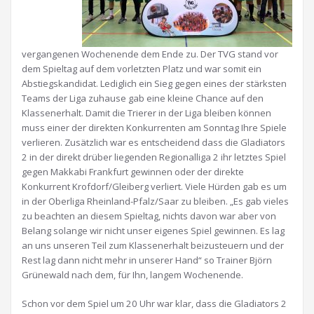
vergangenen Wochenende dem Ende zu. Der TVG stand vor
dem Spieltag auf dem vorletzten Platz und war somit ein
Abstiegskandidat. Lediglich ein Sieg gegen eines der stärksten
Teams der Liga zuhause gab eine kleine Chance auf den
Klassenerhalt. Damit die Trierer in der Liga bleiben können
muss einer der direkten Konkurrenten am Sonntag Ihre Spiele
verlieren. Zusätzlich war es entscheidend dass die Gladiators
2 in der direkt drüber liegenden Regionalliga 2 ihr letztes Spiel
gegen Makkabi Frankfurt gewinnen oder der direkte
Konkurrent Krofdorf/Gleiberg verliert. Viele Hürden gab es um
in der Oberliga Rheinland-Pfalz/Saar zu bleiben. „Es gab vieles
zu beachten an diesem Spieltag, nichts davon war aber von
Belang solange wir nicht unser eigenes Spiel gewinnen. Es lag
an uns unseren Teil zum Klassenerhalt beizusteuern und der
Rest lag dann nicht mehr in unserer Hand“ so Trainer Björn
Grünewald nach dem, für Ihn, langem Wochenende.
Schon vor dem Spiel um 20 Uhr war klar, dass die Gladiators 2