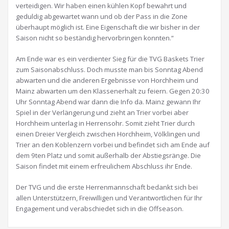
verteidigen. Wir haben einen kühlen Kopf bewahrt und
geduldig abgewartet wann und ob der Pass in die Zone
überhaupt möglich ist. Eine Eigenschaft die wir bisher in der
Saison nicht so beständig hervorbringen konnten.“
Am Ende war es ein verdienter Sieg für die TVG Baskets Trier
zum Saisonabschluss. Doch musste man bis Sonntag Abend
abwarten und die anderen Ergebnisse von Horchheim und
Mainz abwarten um den Klassenerhalt zu feiern. Gegen 20:30
Uhr Sonntag Abend war dann die Info da. Mainz gewann Ihr
Spiel in der Verlängerung und zieht an Trier vorbei aber
Horchheim unterlag in Herrensohr. Somit zieht Trier durch
einen Dreier Vergleich zwischen Horchheim, Völklingen und
Trier an den Koblenzern vorbei und befindet sich am Ende auf
dem 9ten Platz und somit außerhalb der Abstiegsränge. Die
Saison findet mit einem erfreulichem Abschluss ihr Ende.
Der TVG und die erste Herrenmannschaft bedankt sich bei
allen Unterstützern, Freiwilligen und Verantwortlichen für Ihr
Engagement und verabschiedet sich in die Offseason.