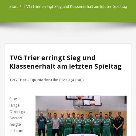
Start
TVG Trier erringt Sieg und Klassenerhalt am letzten Spieltag
TVG Trier erringt Sieg und
Klassenerhalt am letzten Spieltag
TVG Trier – DJK Nieder-Olm 86:79 (41:40)
Eine
lange
Oberliga
Saison
neigte
sich am