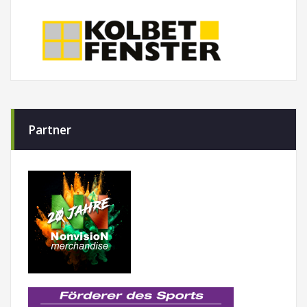
Partner