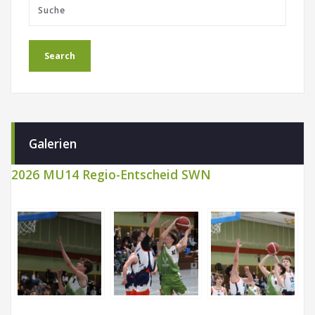
Galerien
2026 MU14 Regio-Entscheid SWN