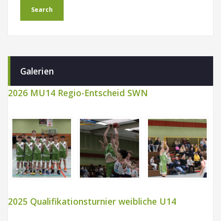
Galerien
2026 MU14 Regio-Entscheid SWN
2025 Qualifikationsturnier weibliche U14