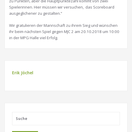
zu Punkten, aber die Hauptpunktezahl kommt von zwei
Spielerinnen. Hier müssen wir versuchen, das Scoreboard
ausgeglichener zu gestalten.“
Wir gratulieren der Mannschaft zu ihrem Sieg und wünschen
ihr beim nächsten Spiel gegen MJC 2 am 20.10.2018 um 10:00
in der MPG Halle viel Erfolg.
Erik Jöchel