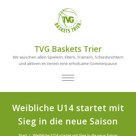
TVG Baskets Trier
Wir wüschen allen Spielern, Eltern, Trainern, Schiedsrichtern
und aktiven im Verein eine erholsame Sommerpause
NAVIGATION
UMSCHALTEN
Weibliche U14 startet mit
Sieg in die neue Saison
Start
Weibliche U14 startet mit Sieg in die neue Saison