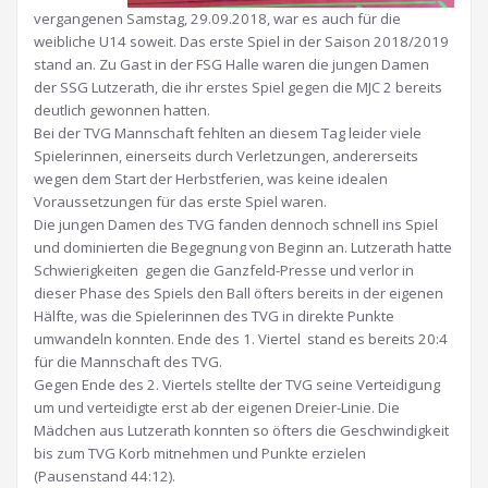
vergangenen Samstag, 29.09.2018, war es auch für die
weibliche U14 soweit. Das erste Spiel in der Saison 2018/2019
stand an. Zu Gast in der FSG Halle waren die jungen Damen
der SSG Lutzerath, die ihr erstes Spiel gegen die MJC 2 bereits
deutlich gewonnen hatten.
Bei der TVG Mannschaft fehlten an diesem Tag leider viele
Spielerinnen, einerseits durch Verletzungen, andererseits
wegen dem Start der Herbstferien, was keine idealen
Voraussetzungen für das erste Spiel waren.
Die jungen Damen des TVG fanden dennoch schnell ins Spiel
und dominierten die Begegnung von Beginn an. Lutzerath hatte
Schwierigkeiten gegen die Ganzfeld-Presse und verlor in
dieser Phase des Spiels den Ball öfters bereits in der eigenen
Hälfte, was die Spielerinnen des TVG in direkte Punkte
umwandeln konnten. Ende des 1. Viertel stand es bereits 20:4
für die Mannschaft des TVG.
Gegen Ende des 2. Viertels stellte der TVG seine Verteidigung
um und verteidigte erst ab der eigenen Dreier-Linie. Die
Mädchen aus Lutzerath konnten so öfters die Geschwindigkeit
bis zum TVG Korb mitnehmen und Punkte erzielen
(Pausenstand 44:12).