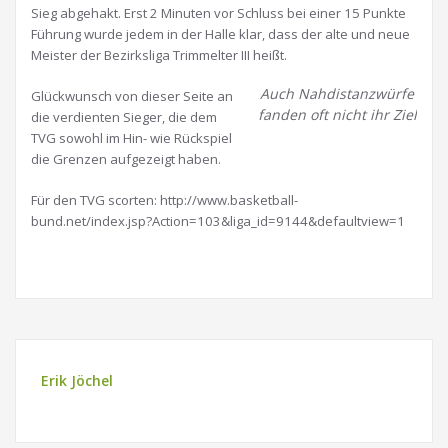
Sieg abgehakt. Erst 2 Minuten vor Schluss bei einer 15 Punkte
Führung wurde jedem in der Halle klar, dass der alte und neue
Meister der Bezirksliga Trimmelter III heißt.
Auch Nahdistanzwürfe
Glückwunsch von dieser Seite an
fanden oft nicht ihr Ziel
die verdienten Sieger, die dem
TVG sowohl im Hin- wie Rückspiel
die Grenzen aufgezeigt haben.
Für den TVG scorten: http://www.basketball-
bund.net/index.jsp?Action=103&liga_id=9144&defaultview=1
Erik Jöchel