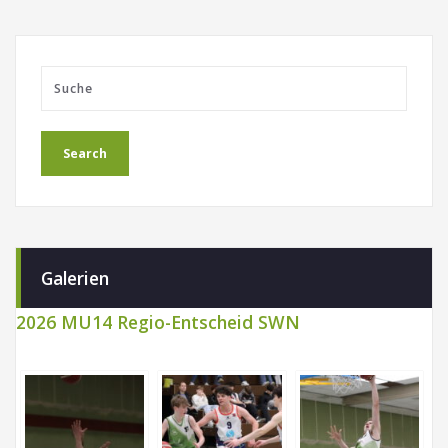
Galerien
2026 MU14 Regio-Entscheid SWN