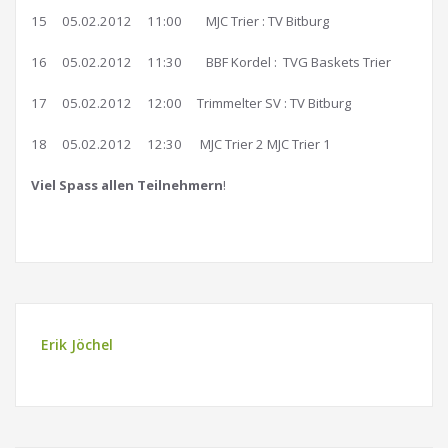
15 05.02.2012 11:00 MJC Trier : TV Bitburg
16 05.02.2012 11:30 BBF Kordel : TVG Baskets Trier
17 05.02.2012 12:00 Trimmelter SV : TV Bitburg
18 05.02.2012 12:30 MJC Trier 2 MJC Trier 1
Viel Spass allen Teilnehmern
!
Erik Jöchel