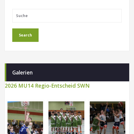
Galerien
2026 MU14 Regio-Entscheid SWN