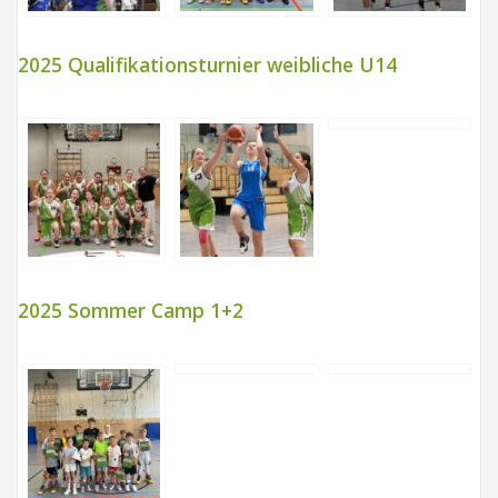
2025 Qualifikationsturnier weibliche U14
2025 Sommer Camp 1+2