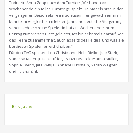
Trainerin Anna Zepp nach dem Turnier: „Wir haben am
Wochenende ein tolles Turnier ge-spielt! Die Mädels sind in der
vergangenen Saison als Team so zusammengewachsen, man
konnte im Vergleich zum letzten Jahr eine deutliche Steigerung
sehen. Jede einzelne Spiele-rin hat am Wochenende ihren
Beitrag zum vierten Platz geleistet, ich bin sehr stolz darauf, wie
das Team zusammenhält, auch abseits des Feldes, und was sie
bei diesen Spielen erreicht haben.“
Für den TVG spielten: Lea Christmann, Nele Rielke, Jule Stark,
Vanessa Maier, Julia Neuf-fer, Franzi Tasarek, Marisa Müller,
Sophie Eveno, Jeta Zylfijaj, Annabell Holstein, Sarah Wagner
und Taisha Zink
Erik Jöchel