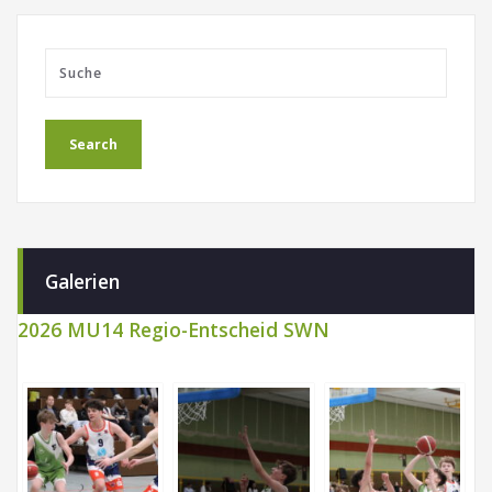
Galerien
2026 MU14 Regio-Entscheid SWN