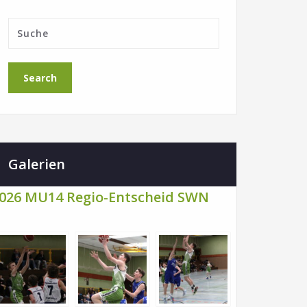
Galerien
026 MU14 Regio-Entscheid SWN