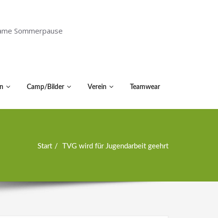
holsame Sommerpause
n
Camp/Bilder
Verein
Teamwear
Start
TVG wird für Jugendarbeit geehrt