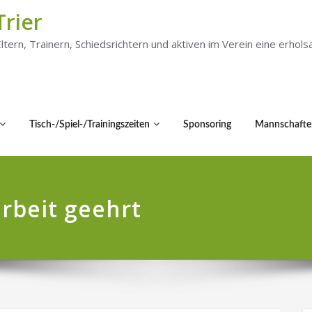
Trier
 Eltern, Trainern, Schiedsrichtern und aktiven im Verein eine er
Tisch-/Spiel-/Trainingszeiten
Sponsoring
Mannschafte
rbeit geehrt