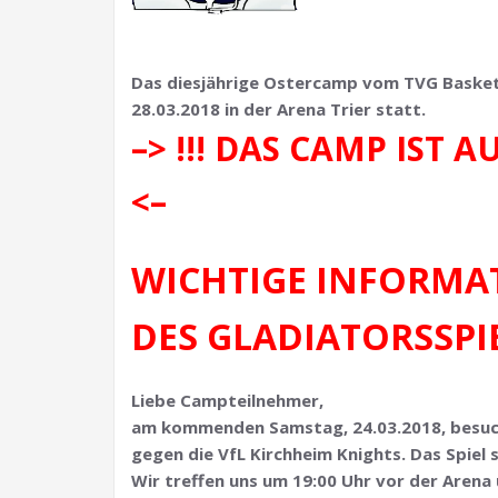
Das diesjährige Ostercamp vom TVG Baskets
28.03.2018 in der Arena Trier statt.
–> !!! DAS CAMP IST A
<–
WICHTIGE INFORMA
DES GLADIATORSSPIE
Liebe Campteilnehmer,
am kommenden Samstag, 24.03.2018, besuch
gegen die VfL Kirchheim Knights. Das Spiel 
Wir treffen uns um 19:00 Uhr vor der Aren