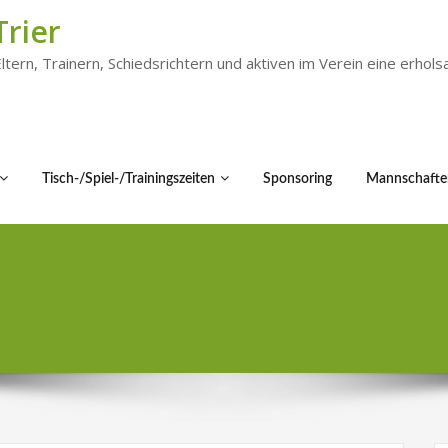
Trier
 Eltern, Trainern, Schiedsrichtern und aktiven im Verein eine er
Tisch-/Spiel-/Trainingszeiten
Sponsoring
Mannschafte