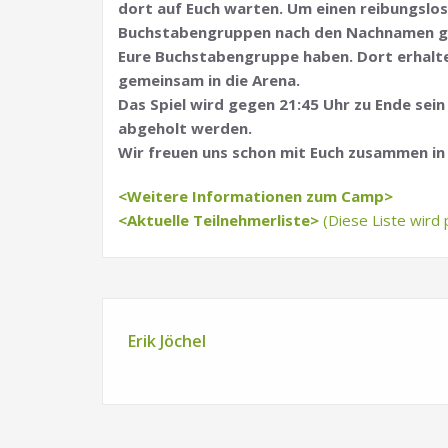
dort auf Euch warten. Um einen reibungslos
Buchstabengruppen nach den Nachnamen gebil
Eure Buchstabengruppe haben. Dort erhaltet
gemeinsam in die Arena.
Das Spiel wird gegen 21:45 Uhr zu Ende sei
abgeholt werden.
Wir freuen uns schon mit Euch zusammen in
<Weitere Informationen zum Camp>
<Aktuelle Teilnehmerliste>
(Diese Liste wird p
Erik Jöchel