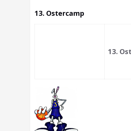
13. Ostercamp
13. Os