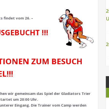
2
U
 findet vom 26. –
USGEBUCHT !!!
2
TIONEN ZUM BESUCH
L!!!
en wir gemeinsam das Spiel der Gladiators Trier
startet um 20:00 Uhr.
a unterer Eingang. Die Trainer vom Camp werden