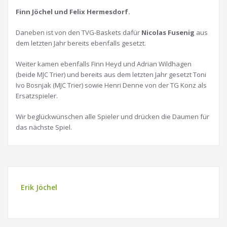
Finn Jöchel und Felix Hermesdorf.
Daneben ist von den TVG-Baskets dafür
Nicolas
Fusenig
aus
dem letzten Jahr bereits ebenfalls gesetzt.
Weiter kamen ebenfalls Finn Heyd und Adrian Wildhagen
(beide MJC Trier) und bereits aus dem letzten Jahr gesetzt Toni
Ivo Bosnjak (MJC Trier) sowie Henri Denne von der TG Konz als
Ersatzspieler.
Wir beglückwünschen alle Spieler und drücken die Daumen für
das nächste Spiel.
Erik Jöchel