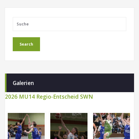
Galerien
2026 MU14 Regio-Entscheid SWN