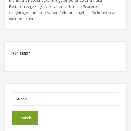
Mannschaftsbasketball mit guter Defense und vielen
Fastbreaks gezeigt. Alle haben sich in die Scorerliste
eingetragen und alle haben Rebounds geholt. So können wir
weitermachen!“.
75148521