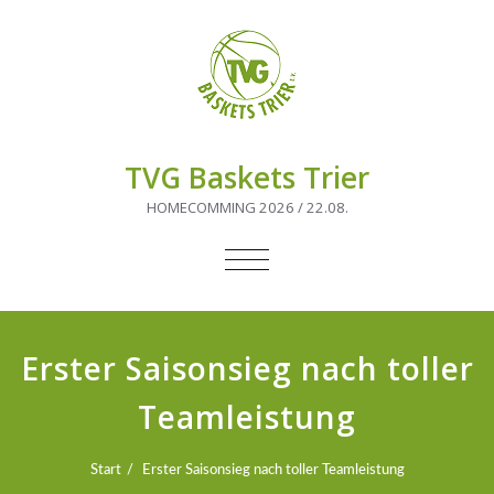
TVG Baskets Trier
HOMECOMMING 2026 / 22.08.
NAVIGATION
UMSCHALTEN
Erster Saisonsieg nach toller
Teamleistung
Start
Erster Saisonsieg nach toller Teamleistung