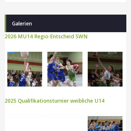
Galerien
2026 MU14 Regio-Entscheid SWN
2025 Qualifikationsturnier weibliche U14