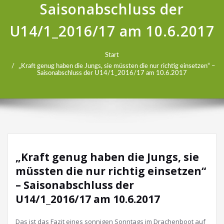
Saisonabschluss der
U14/1_2016/17 am 10.6.2017
Start
„Kraft genug haben die Jungs, sie müssten die nur richtig einsetzen“ –
Saisonabschluss der U14/1_2016/17 am 10.6.2017
„Kraft genug haben die Jungs, sie
müssten die nur richtig einsetzen“
– Saisonabschluss der
U14/1_2016/17 am 10.6.2017
Das ist das Fazit eines sonnigen Sonntags im Drachenboot auf