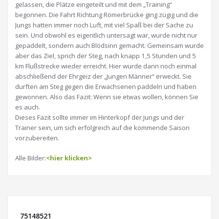
gelassen, die Plätze eingeteilt und mit dem „Training“
begonnen. Die Fahrt Richtung Römerbrücke ging zügig und die
Jungs hatten immer noch Luft, mit viel Spaß bei der Sache zu
sein. Und obwohl es eigentlich untersagt war, wurde nicht nur
gepaddelt, sondern auch Blödsinn gemacht. Gemeinsam wurde
aber das Ziel, sprich der Steg, nach knapp 1,5 Stunden und 5
km Flußstrecke wieder erreicht. Hier wurde dann noch einmal
abschließend der Ehrgeiz der „Jungen Männer“ erweckt. Sie
durften am Steg gegen die Erwachsenen paddeln und haben
gewonnen. Also das Fazit: Wenn sie etwas wollen, können Sie
es auch.
Dieses Fazit sollte immer im Hinterkopf der Jungs und der
Trainer sein, um sich erfolgreich auf die kommende Saison
vorzubereiten.
Alle Bilder:
<hier klicken>
75148521