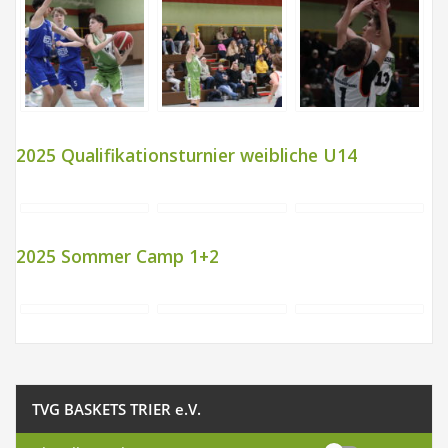
2025 Qualifikationsturnier weibliche U14
2025 Sommer Camp 1+2