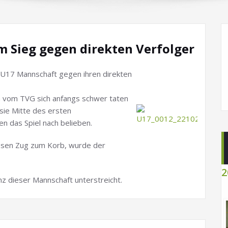
m Sieg gegen direkten Verfolger
e U17 Mannschaft gegen ihren direkten
 vom TVG sich anfangs schwer taten
n sie Mitte des ersten
en das Spiel nach belieben.
osen Zug zum Korb, wurde der
2
nz dieser Mannschaft unterstreicht.