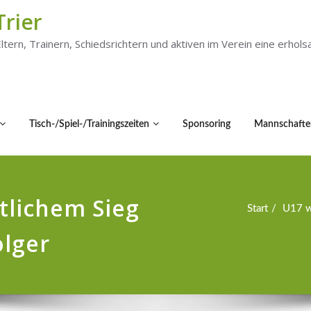
Trier
 Eltern, Trainern, Schiedsrichtern und aktiven im Verein eine er
Tisch-/Spiel-/Trainingszeiten
Sponsoring
Mannschafte
tlichem Sieg
Start
U17 we
olger