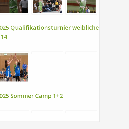
025 Qualifikationsturnier weibliche
14
025 Sommer Camp 1+2