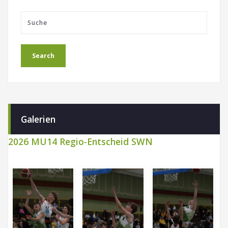
Galerien
2026 MU14 Regio-Entscheid SWN