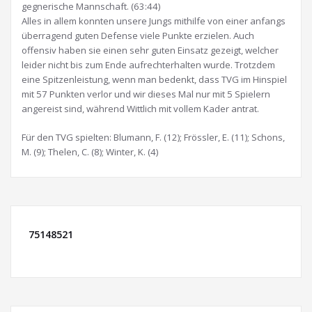
gegnerische Mannschaft. (63:44)
Alles in allem konnten unsere Jungs mithilfe von einer anfangs
überragend guten Defense viele Punkte erzielen. Auch
offensiv haben sie einen sehr guten Einsatz gezeigt, welcher
leider nicht bis zum Ende aufrechterhalten wurde. Trotzdem
eine Spitzenleistung, wenn man bedenkt, dass TVG im Hinspiel
mit 57 Punkten verlor und wir dieses Mal nur mit 5 Spielern
angereist sind, während Wittlich mit vollem Kader antrat.
Für den TVG spielten: Blumann, F. (12); Frössler, E. (11); Schons,
M. (9); Thelen, C. (8); Winter, K. (4)
75148521