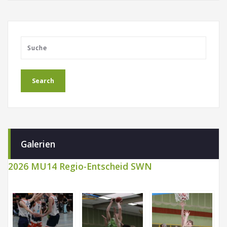
Galerien
2026 MU14 Regio-Entscheid SWN