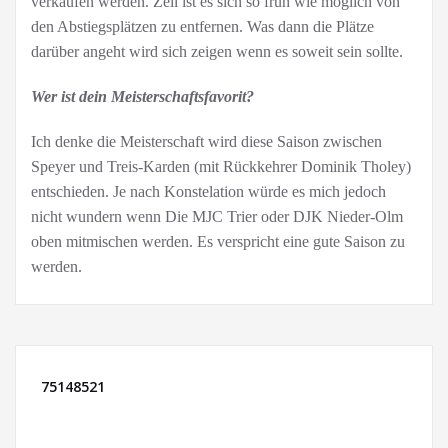
verkaufen werden. Zeil ist es sich so früh wie möglich von
den Abstiegsplätzen zu entfernen. Was dann die Plätze
darüber angeht wird sich zeigen wenn es soweit sein sollte.
Wer ist dein Meisterschaftsfavorit?
Ich denke die Meisterschaft wird diese Saison zwischen
Speyer und Treis-Karden (mit Rückkehrer Dominik Tholey)
entschieden. Je nach Konstelation würde es mich jedoch
nicht wundern wenn Die MJC Trier oder DJK Nieder-Olm
oben mitmischen werden. Es verspricht eine gute Saison zu
werden.
75148521